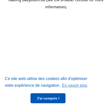
information)
.
Ce site web utilise des cookies afin d'optimiser
votre expérience de navigation.
En savoir plus
J'ai compris !