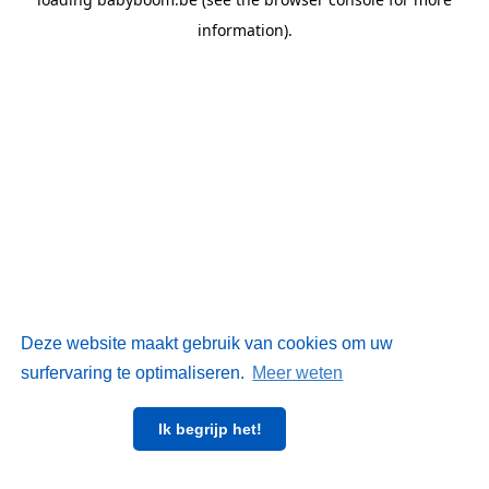
information)
.
Deze website maakt gebruik van cookies om uw
surfervaring te optimaliseren.
Meer weten
Ik begrijp het!